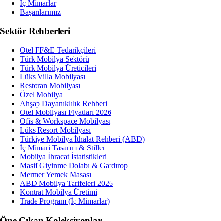
İç Mimarlar
Başarılarımız
Sektör Rehberleri
Otel FF&E Tedarikçileri
Türk Mobilya Sektörü
Türk Mobilya Üreticileri
Lüks Villa Mobilyası
Restoran Mobilyası
Özel Mobilya
Ahşap Dayanıklılık Rehberi
Otel Mobilyası Fiyatları 2026
Ofis & Workspace Mobilyası
Lüks Resort Mobilyası
Türkiye Mobilya İthalat Rehberi (ABD)
İç Mimari Tasarım & Stiller
Mobilya İhracat İstatistikleri
Masif Giyinme Dolabı & Gardırop
Mermer Yemek Masası
ABD Mobilya Tarifeleri 2026
Kontrat Mobilya Üretimi
Trade Program (İç Mimarlar)
Öne Çıkan Koleksiyonlar