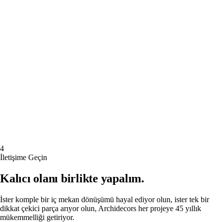
4
İletişime Geçin
Kalıcı olanı birlikte yapalım.
İster komple bir iç mekan dönüşümü hayal ediyor olun, ister tek bir
dikkat çekici parça arıyor olun, Archidecors her projeye 45 yıllık
mükemmelliği getiriyor.