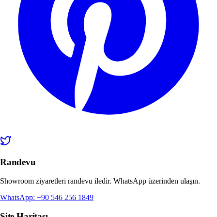
Randevu
Showroom ziyaretleri randevu iledir. WhatsApp üzerinden ulaşın.
WhatsApp: +90 546 256 1849
Site Haritası