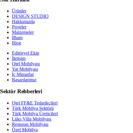
Ürünler
DESIGN STUDIO
Hakkımızda
Projeler
Malzemeler
İlham
Blog
Editöryel Ekip
İletişim
Otel Mobilyası
Yat Mobilyası
İç Mimarlar
Başarılarımız
Sektör Rehberleri
Otel FF&E Tedarikçileri
Türk Mobilya Sektörü
Türk Mobilya Üreticileri
Lüks Villa Mobilyası
Restoran Mobilyası
Özel Mobilya