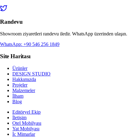
Randevu
Showroom ziyaretleri randevu iledir. WhatsApp üzerinden ulaşın.
WhatsApp: +90 546 256 1849
Site Haritası
Ürünler
DESIGN STUDIO
Hakkımızda
Projeler
Malzemeler
İlham
Blog
Editöryel Ekip
İletişim
Otel Mobilyası
Yat Mobilyası
İç Mimarlar