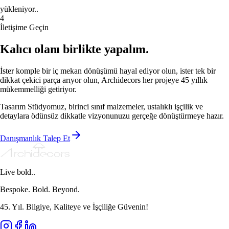
yükleniyor..
4
İletişime Geçin
Kalıcı olanı birlikte yapalım.
İster komple bir iç mekan dönüşümü hayal ediyor olun, ister tek bir
dikkat çekici parça arıyor olun, Archidecors her projeye 45 yıllık
mükemmelliği getiriyor.
Tasarım Stüdyomuz, birinci sınıf malzemeler, ustalıklı işçilik ve
detaylara ödünsüz dikkatle vizyonunuzu gerçeğe dönüştürmeye hazır.
Danışmanlık Talep Et
Live bold..
Bespoke. Bold. Beyond.
45. Yıl. Bilgiye, Kaliteye ve İşçiliğe Güvenin!